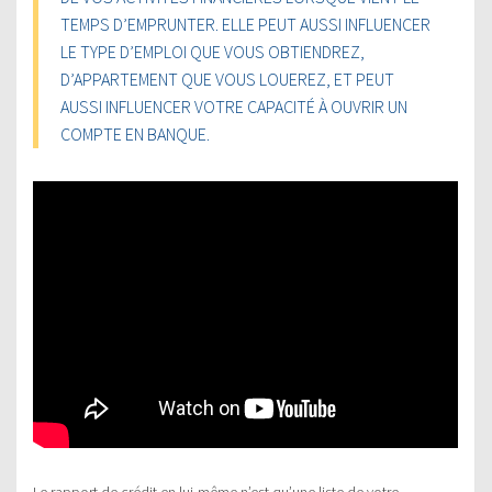
TEMPS D’EMPRUNTER. ELLE PEUT AUSSI INFLUENCER
LE TYPE D’EMPLOI QUE VOUS OBTIENDREZ,
D’APPARTEMENT QUE VOUS LOUEREZ, ET PEUT
AUSSI INFLUENCER VOTRE CAPACITÉ À OUVRIR UN
COMPTE EN BANQUE.