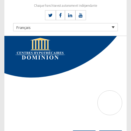
Chaque franchise est autonome et indépendante
Français