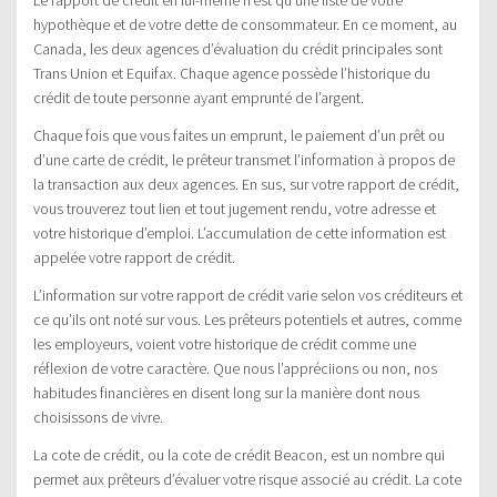
Le rapport de crédit en lui-même n’est qu’une liste de votre
hypothèque et de votre dette de consommateur. En ce moment, au
Canada, les deux agences d’évaluation du crédit principales sont
Trans Union et Equifax. Chaque agence possède l’historique du
crédit de toute personne ayant emprunté de l’argent.
Chaque fois que vous faites un emprunt, le paiement d’un prêt ou
d’une carte de crédit, le prêteur transmet l’information à propos de
la transaction aux deux agences. En sus, sur votre rapport de crédit,
vous trouverez tout lien et tout jugement rendu, votre adresse et
votre historique d’emploi. L’accumulation de cette information est
appelée votre rapport de crédit.
L’information sur votre rapport de crédit varie selon vos créditeurs et
ce qu’ils ont noté sur vous. Les prêteurs potentiels et autres, comme
les employeurs, voient votre historique de crédit comme une
réflexion de votre caractère. Que nous l’appréciions ou non, nos
habitudes financières en disent long sur la manière dont nous
choisissons de vivre.
La cote de crédit, ou la cote de crédit Beacon, est un nombre qui
permet aux prêteurs d’évaluer votre risque associé au crédit. La cote